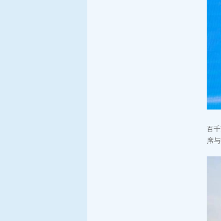
百千
席与