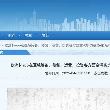
旅游
汽车
电影
 >
欧洲杯app在区域筹备、修复、运营、投资各方面空洞实力强盛-赌足
闻
欧洲杯app在区域筹备、修复、运营、投资各方面空洞实
发布日期：2025-04-09 07:10 点击次数：