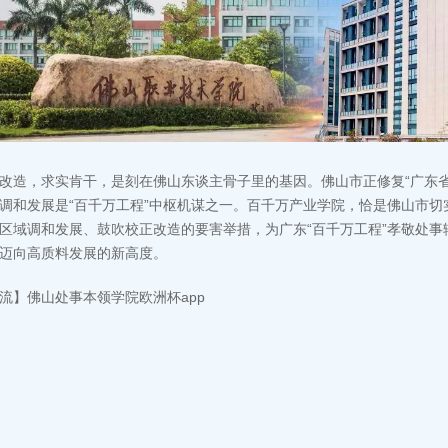
改造，求实肯干，是刻在佛山东谈主骨子里的基因。佛山市正修复“广东
调和发展是“百千万工程”中枢机谋之一。百千万产业学院，恰是佛山市切
区域调和发展、鼓吹校正改造的要害举措，为广东“百千万工程”孝敬处
迈向高质料发展的新高度。
流】佛山处事本领学院欧洲杯app