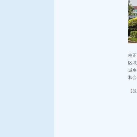
校正
区域
城乡
和会
【源