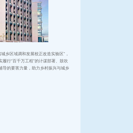
省城乡区域调和发展校正改造实验区”，
实履行“百千万工程”的计谋部署、鼓吹
事辅导的要害力量，助力乡村振兴与城乡