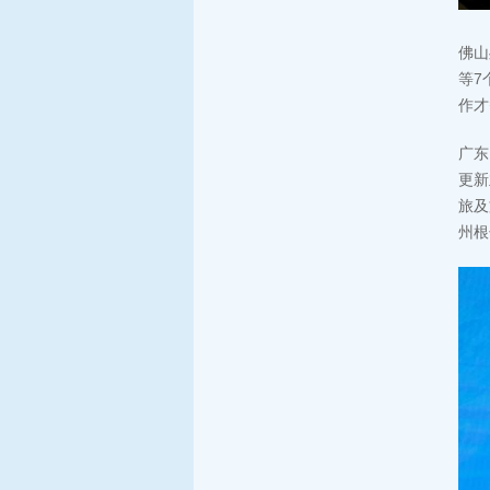
佛山
等7
作才
广东
更新
旅及
州根