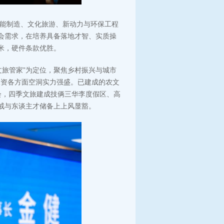
能制造、文化旅游、新动力与环保工程
社会需求，在培养具备落地才智、实质操
素米，硬件条款优胜。
文旅管家”为定位，聚焦乡村振兴与城市
投资各方面空洞实力强盛。已建成的农文
会，四季文旅建成技俩三华李度假区、高
训戒与东谈主才储备上上风显豁。