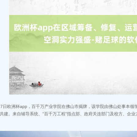
27日欧洲杯app，百千万产业学院在佛山市揭牌，该学院由佛山处事本
共建。来自辅导系统、“百千万工程”指点部、政府关连部门及校方、企业