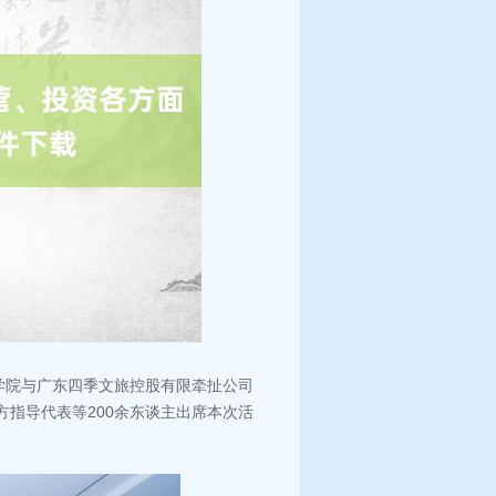
领学院与广东四季文旅控股有限牵扯公司
方指导代表等200余东谈主出席本次活