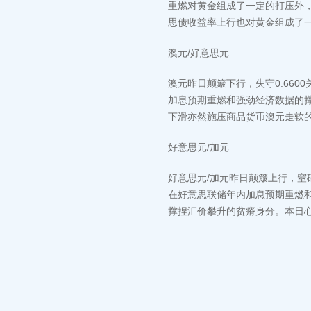
重燃对黄金组成了一定的打压外，
思债收益率上行也对黄金组成了一
澳元/好意思元
澳元昨日颠簸下行，失守0.660
加息预期重燃和强劲经济数据的
下滑亦然施压商品货币澳元走软的贫
好意思元/加元
好意思元/加元昨日颠簸上行，窒碍
在好意思联储年内加息预期重燃
撑捏汇价攀升的贫瘠身分。本日心计1