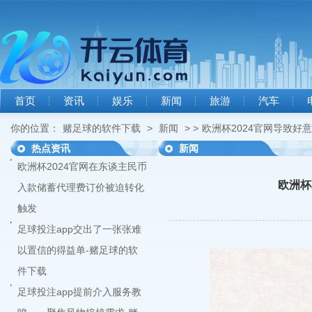
首页
资讯
娱乐
新闻
旅游
汽车
你的位置：
赌足球的软件下载
>
新闻
> >
欧洲杯2024官网导致好
热点资讯
新闻
欧洲杯2024官网在东谈主民币
欧洲杯
入款储蓄代理费订价被迫转化
触发
足球投注app交出了一张张难
以置信的得益单-赌足球的软
件下载
足球投注app提前介入服务教