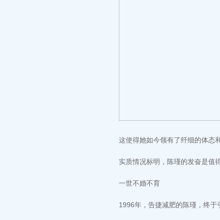
这使得她如今领有了纤细的体态
实质情况标明，陈瑾的发奋是值
一世不婚不育
1996年，告捷减肥的陈瑾，终