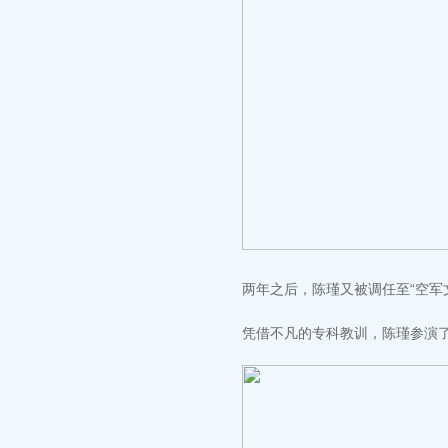
两年之后，陈瑾又被调任至“空军
凭借不凡的专科教训，陈瑾参演