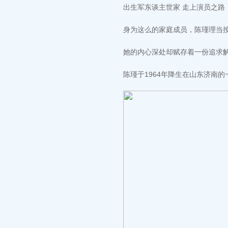
出生军东谈主世家 走上演员之路
身为这么的家庭成员，陈瑾理当
她的内心深处却赋存着一份追求
陈瑾于1964年降生在山东济南