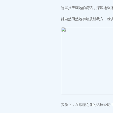
这些指天画地的说话，深深地刺
她自然而然地初始质疑我方，难
实质上，在陈瑾之前的话剧经历