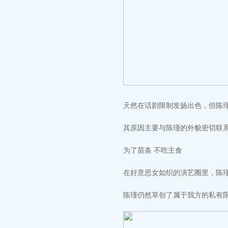
天然在话剧限制发扬出色，但陈
其原因主要与陈瑾的外貌密切联
为了苗条 不吃主食
在好意思女如织的演艺圈里，陈
陈瑾仍然草创了属于我方的私有