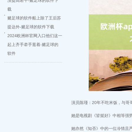
没提高若干-赌足球的软件下
载
赌足球的软件船上除了王后苏
提达外-赌足球的软件下载
2024欧洲杯官网入口他们这一
起上齐手牵手逛着-赌足球的
软件
演员陈瑾：20年不吃米饭，与哥
她是电视剧《皆挺好》中相等强
她亦然《知否》中的一位冷情且