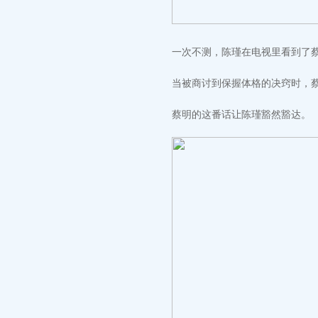
一次不测，陈瑾在电视里看到了
当被商讨到保握体格的决窍时，蔡
蔡明的这番话让陈瑾豁然豁达。