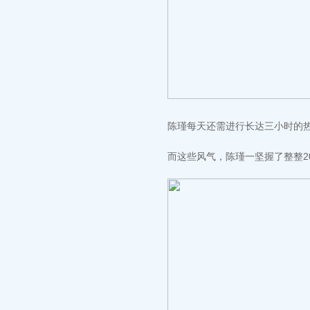
陈瑾每天还需进行长达三小时的
而这些风气，陈瑾一坚握了整整2