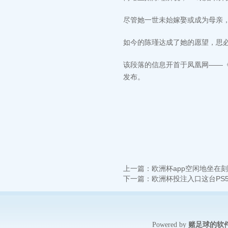
尽管她一世未始嫁娶或成为母亲
如今的陈瑾达成了她的愿望，思
该段落的信息开首于凤凰网——《她
发布。
上一篇：
欧洲杯app空闲地坐在
下一篇：
欧洲杯投注入口这台PS
赌足球的软
Powered by