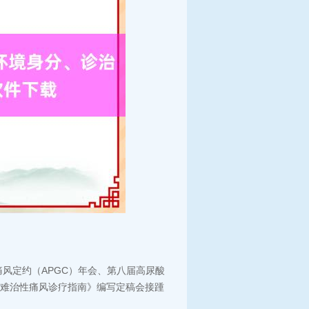
风定约（APGC）年会、第八届高尿酸
国难治性痛风诊疗指南》编写定稿会接踵