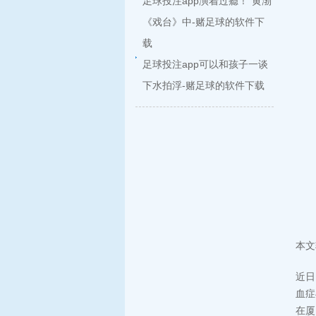
足球投注app演着过瘾！”黄渤
《戏台》中-赌足球的软件下
载
足球投注app可以和孩子一谈
下水拍浮-赌足球的软件下载
本文
近日
血症
在厦