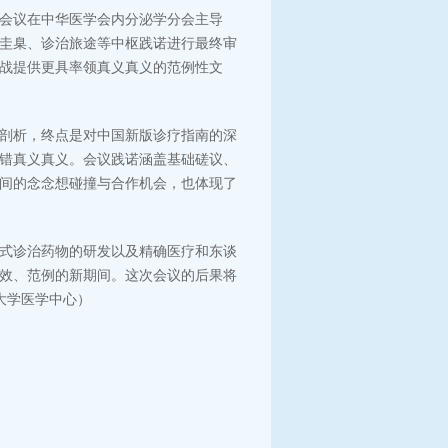
会议在中华医学会内分泌学分会主导
圭臬、诊治旅途等中枢践诺进行最终审
战提供更具率领真义真义的范例性文
剖析，终点是对中国新版诊疗指南的深
错真义真义。会议践诺涵盖基础磋议、
间的念念想碰撞与合作机会，也体现了
式诊治药物的研发以及精确医疗和东谈
效、范例的新期间。这次会议的后果将
大学医学中心）