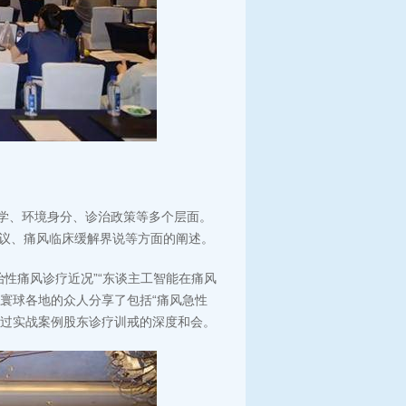
传学、环境身分、诊治政策等多个层面。
磋议、痛风临床缓解界说等方面的阐述。
治性痛风诊疗近况”“东谈主工智能在痛风
自寰球各地的众人分享了包括“痛风急性
通过实战案例股东诊疗训戒的深度和会。