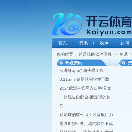
首页
资讯
娱乐
新闻
你的位置：
赌足球的软件下载
>
资讯
>
热点资讯
资
欧洲杯app录像头模组仅
3.11mm-赌足球的软件下载
2024欧洲杯官网入口举报 第
一财经告白配合-赌足球的软
件
赌足球的软件海工装备股巨力
索具6连板-赌足球的软件下载