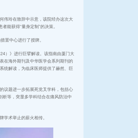
何伟玲在致辞中示意，该院经办这次大
患者能获得“量身定制”的决策。
的措置中心进行了授牌。
24）》进行巨擘解读。该指南由厦门大
表在海外期刊及中华医学会系列期刊的
系统解读，为临床医师提供了赫然、巨
的议题进一步拓展死党叉学科，包括心
物剖析等，突显多学科结合在痛风防治中
牌学术举止的薪火相传。