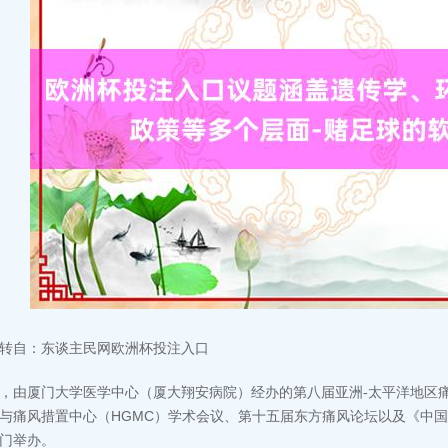
转自：东谈主民网欧洲杯投注入口
，由厦门大学医学中心（厦大翔安病院）经办的第八届亚洲-太平洋地区痛
与痛风措置中心（HGMC）学术会议、第十五届东方痛风论坛以及《中
门举办。