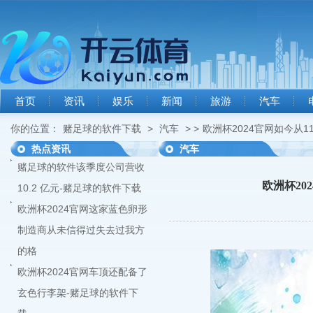
首页
资讯
娱乐
新闻
旅游
汽车
你的位置：
赌足球的软件下载
>
汽车
> >
欧洲杯2024官网如今从1
热点资讯
汽车
赌足球的软件该季度公司营收
欧洲杯20
10.2 亿元-赌足球的软件下载
欧洲杯2024官网这家蓝色卵形
制造商从未信得过失去过我方
的格
欧洲杯2024官网车顶还配备了
玄色行李架-赌足球的软件下