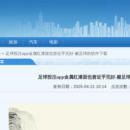
旅游
汽车
电影
 >
足球投注app金属红漆面也曾近乎完好-赌足球的软件下载
车
足球投注app金属红漆面也曾近乎完好-赌足
发布日期：2025-04-21 10:14 点击次数：