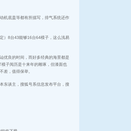
动机底盖等都有所描写，排气系统还作
8台43能够16台64模子，这么浅易
褂讪优良的时间，而好多经典的海景都是
特GT模子阅历是十来年的雕琢，但漆面也
不差，值得保举。
本东谈主，搜狐号系信息发布平台，搜