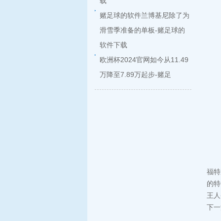
载
赌足球的软件兰博基尼除了为
滑雪季准备的单板-赌足球的
软件下载
欧洲杯2024官网如今从11.49
万降至7.89万起步-赌足
福特
的特
王人
下一