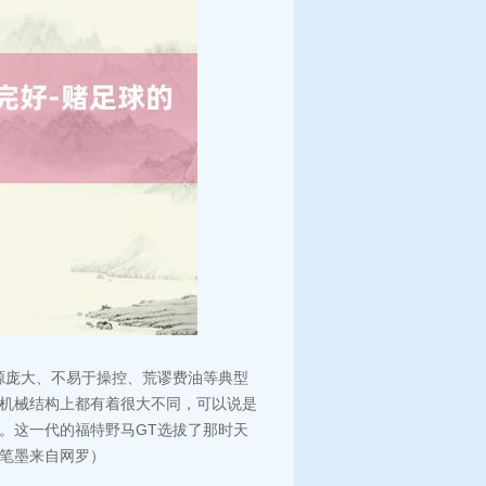
源庞大、不易于操控、荒谬费油等典型
故机械结构上都有着很大不同，可以说是
。这一代的福特野马GT选拔了那时天
笔墨来自网罗）