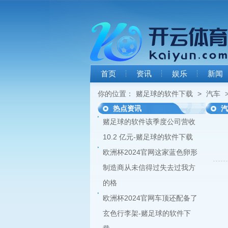
首页
资讯
娱乐
新闻
你的位置：
赌足球的软件下载
>
汽车
>
热点资讯
汽
赌足球的软件该季度公司营收
10.2 亿元-赌足球的软件下载
欧洲杯2024官网这家蓝色卵形
制造商从未信得过失去过我方
的格
欧洲杯2024官网车顶还配备了
玄色行李架-赌足球的软件下